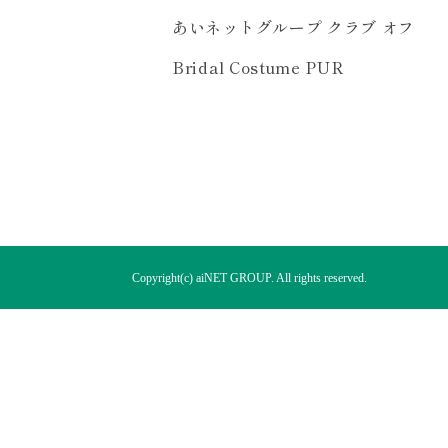
あいネットグループ クラブ オフ
Bridal Costume PUR
Copyright(c) aiNET GROUP. All rights reserved.