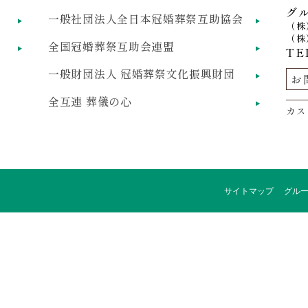
グ
一般社団法人全日本冠婚葬祭互助協会
（株
（株
全国冠婚葬祭互助会連盟
TEL
一般財団法人 冠婚葬祭文化振興財団
お
全互連 葬儀の心
カス
サイトマップ
グル