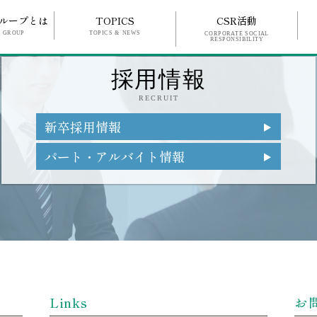
ループとは
TOPICS
CSR活動
F GROUP
TOPICS & NEWS
CORPORATE SOCIAL
RESPONSIBILITY
採用情報
RECRUIT
新卒採用情報
パート・アルバイト情報
Links
お