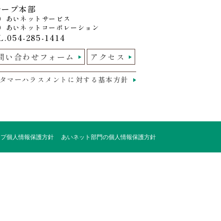
ループ本部
）あいネットサービス
）あいネットコーポレーション
.054-285-1414
問い合わせフォーム
アクセス
タマーハラスメントに対する基本方針
ープ個人情報保護方針
あいネット部門の個人情報保護方針