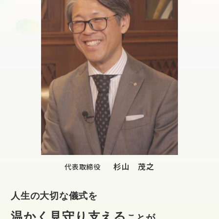
杉山 茂之
代表取締役
人生の大切な儀式を
温かく見守り支える
ことが