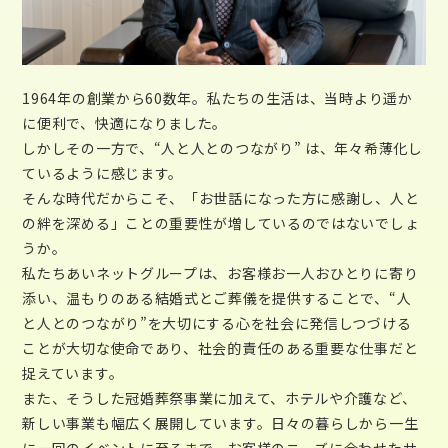
1964年の創業から60数年。私たちの生活は、当時より遥か
に便利で、快適になりました。
しかしその一方で、“人と人とのつながり” は、年々希薄化し
ているように感じます。
そんな時代だからこそ、「お世話になった方に感謝し、人と
の絆を深める」ことの重要性が増しているのではないでしょ
うか。
私たちあいネットグループは、お客様お一人おひとりに寄り
添い、温もりのある結婚式とご葬儀を提供することで、“人
と人とのつながり”を大切にする心を社会に発信しつづける
ことが大切な使命であり、社会的責任のある重要な仕事だと
捉えています。
また、そうした冠婚葬祭事業に加えて、ホテルや介護など、
新しい事業も幅広く展開しています。日々の暮らしから一生
に一回のイベントに至るまで、お客様のニーズに合わせたサ