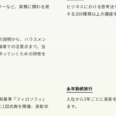
サーなど、実務に関わる資
ビジネスにおける思考法
。
する200種類以上の講
の説明から、ハラスメン
職場での注意点まで。当
作っていくための研修を
永年勤続旅行
判断基準『フィロソフィ』
入社から5年ごとに表彰
に1回式典を開催、表彰状
ます。