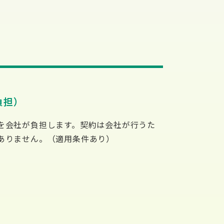
負担）
を会社が負担します。契約は会社が行うた
ありません。（適用条件あり）