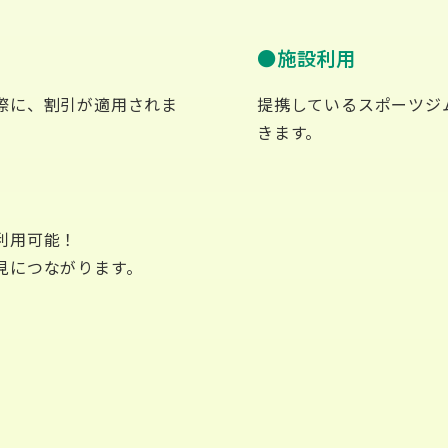
施設利用
際に、割引が適用されま
提携しているスポーツジ
きます。
利用可能！
見につながります。