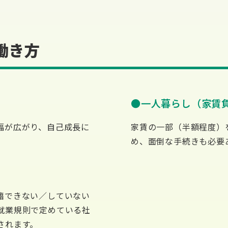
働き方
一人暮らし（家賃
幅が広がり、自己成長に
家賃の一部（半額程度）
め、面倒な手続きも必要
籍できない／していない
就業規則で定めている社
されます。