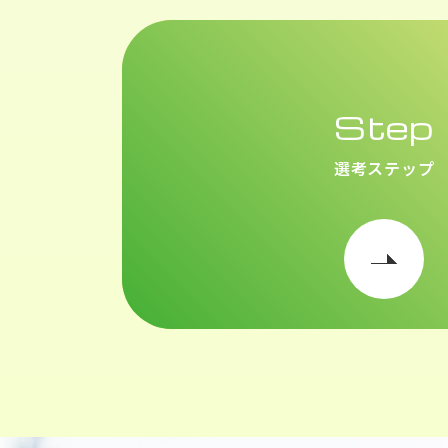
Step
選考ステップ